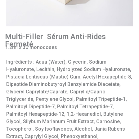
Multi-Filler Sérum Anti-Rides
Fermeté
1.2ml x 30 monodoses
Ingrédients : Aqua (Water), Glycerin, Sodium
Hyaluronate, Lecithin, Hydrolyzed Sodium Hyaluronate,
Pistacia Lentiscus (Mastic) Gum, Acetyl Hexapeptide-8,
Dipeptide Diaminobutyroyl Benzylamide Diacetate,
Glyceryl Caprylate/Caprate, Caprylic/Capric
Triglyceride, Pentylene Glycol, Palmitoyl Tripeptide-1,
Palmitoyl Dipeptide-7, Palmitoyl Tetrapeptide-7,
Palmitoyl Hexapeptide-12, 1,2-Hexanediol, Butylene
Glycol, Silybum Marianum Fruit Extract, Carnosine,
Tocopherol, Soy Isoflavones, Alcohol, Jania Rubens
Extract, Caprylyl Glycol, Phenoxyethanol,